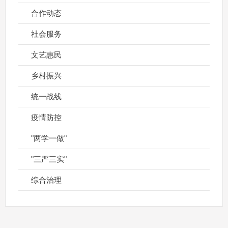
合作动态
社会服务
文艺惠民
乡村振兴
统一战线
疫情防控
"两学一做"
"三严三实"
综合治理