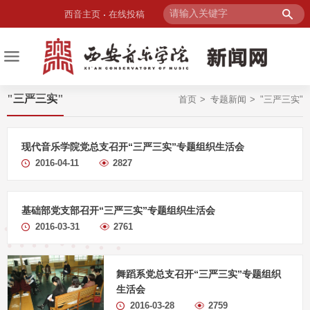
西音主页
在线投稿
"三严三实"
首页
专题新闻
"三严三实"
现代音乐学院党总支召开“三严三实”专题组织生活会
2016-04-11
2827
基础部党支部召开“三严三实”专题组织生活会
2016-03-31
2761
舞蹈系党总支召开“三严三实”专题组织
生活会
2016-03-28
2759