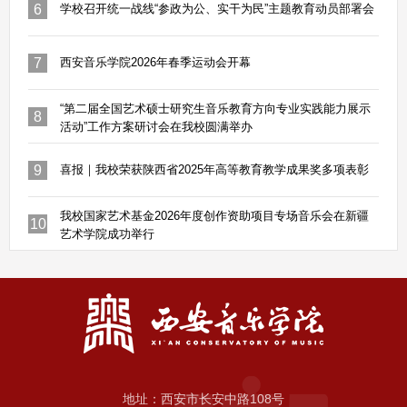
6
学校召开统一战线“参政为公、实干为民”主题教育动员部署会
7
西安音乐学院2026年春季运动会开幕
“第二届全国艺术硕士研究生音乐教育方向专业实践能力展示
8
活动”工作方案研讨会在我校圆满举办
9
喜报｜我校荣获陕西省2025年高等教育教学成果奖多项表彰
我校国家艺术基金2026年度创作资助项目专场音乐会在新疆
10
艺术学院成功举行
地址：西安市长安中路108号