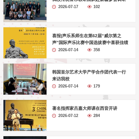
2026-07-17
102
喜报|声乐系师生在第62届“威尔第之
声”国际声乐比赛中国选拔赛中喜获佳绩
2026-07-14
358
韩国首尔艺术大学产学合作团代表一行
来访我校
2026-07-14
179
著名指挥家吕嘉大师课在西音开讲
2026-07-12
284