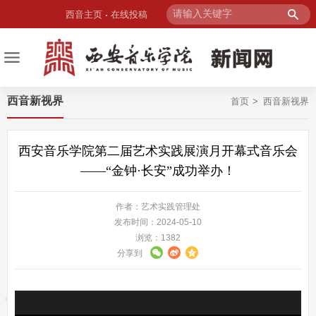
西音主页
在线投稿
西音新视界
首页
西音新视界
西安音乐学院第二届艺术实践展演月开幕式音乐会
——“金钟·长安”成功举办！
作者：艺术实践管理处
发布时间：2024-05-10
浏览：
1382
分享到