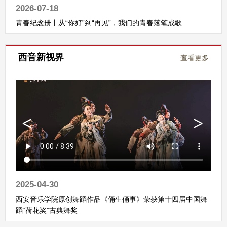
2026-07-18
青春纪念册丨从“你好”到“再见”，我们的青春落笔成歌
西音新视界
查看更多
2025-04-30
西安音乐学院原创舞蹈作品《俑生俑事》荣获第十四届中国舞
蹈“荷花奖”古典舞奖