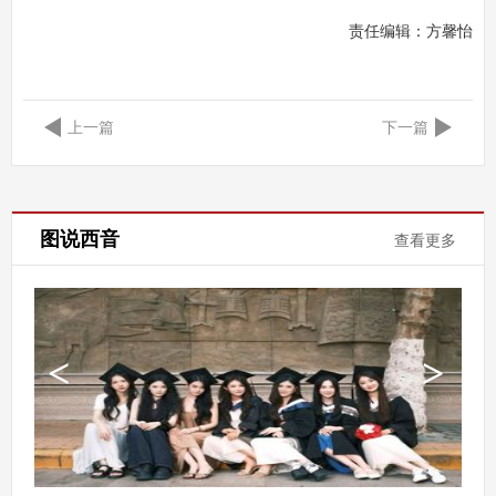
责任编辑：
方馨怡
上一篇
下一篇
图说西音
查看更多