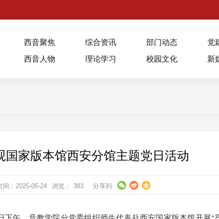
西音聚焦
综合资讯
部门动态
党
西音人物
理论学习
校园文化
新
观国家版本馆西安分馆主题党日活动
间：2025-05-24
浏览：
383
分享到
3日下午，音教学院分党委组织师生代表赴西安国家版本馆开展“