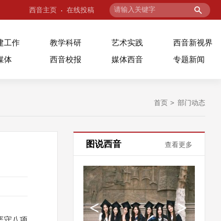
西音主页
在线投稿
建工作
教学科研
艺术实践
西音新视界
媒体
西音校报
媒体西音
专题新闻
首页
部门动态
图说西音
查看更多
严守八项