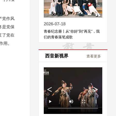
产党作风
2026-07-18
终是党保
青春纪念册丨从“你好”到“再见”，我
证了党在
们的青春落笔成歌
作用。
西音新视界
查看更多