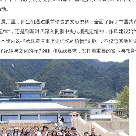
活动。
主题展厅里，师生们通过眼前珍贵的文献资料，全面了解了中国共
纪律”，还是到新时代深入贯彻中央八项规定精神，作风建设始
本馆内这些承载着厚重历史记忆的珍贵“文脉”，不仅忠实地见
了纪律与文化的行为准则和底线要求，发挥着重要的警示与教育