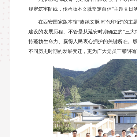
规定筑牢防线，传承版本文脉坚定自信”主题党日
在西安国家版本馆“赓续文脉·时代印记”的
建设的发展历程。不管是从延安时期确立的“三大
持蓬勃生命力、赢得人民衷心拥护的关键所在。版
不同历史时期的发展变迁，更为广大党员干部明确