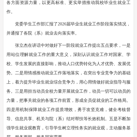
各方面资源力量，以更高标准、更实举措推动我校毕业生就业工
作。
党委学生工作部汇报了2026届毕业生就业工作阶段落实情况，
并通报了各院（系）就业去向落实率。
张立杰在讲话中对做好下一阶段就业工作提出五点要求，一是
用站位理解就业工作的重大意义，深刻认识就业工作对国家、学
校、学生发展的直接影响，推动人口优势转化为人才优势、发展优
势。二是用情感推动就业工作落地落实，在突出专业竞争力的基础
上，着力提升毕业生就业综合竞争力，用心用情做好就业指导与服
务。三是用担当动员全校力量开展就业工作，动员一切可以动员的
力量，把事关就业的各项工作前置，形成全员促就业的工作格局。
四是用机制保障就业工作提质增效，勇于攻坚克难，健全考核督
导、信息共享、机关与院（系）结对帮扶等长效机制。五是不断加
强学生就业观教育，引导学生树立理性务实的就业观，主动服务基