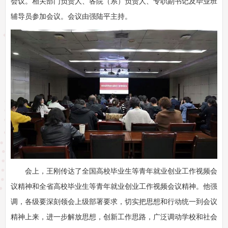
会议。相关部门负责人、各院（系）负责人、专职副书记及毕业班
辅导员参加会议。会议由强陆平主持。
会上，王刚传达了全国高校毕业生等青年就业创业工作视频会
议精神和全省高校毕业生等青年就业创业工作视频会议精神。他强
调，各级要深刻领会上级部署要求，切实把思想和行动统一到会议
精神上来，进一步解放思想，创新工作思路，广泛调动学校和社会