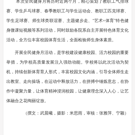
本次全民健身月将历时近两个月，精心策划了教职工气排球
赛、学生乒乓球赛、春季教职工与学生运动会、教职工匹克球赛、
学生足球赛、师生球类联谊赛、主题健步走、“艺术+体育”特色健
身微课短视频等系列活动，同时鼓励各院系自主开展特色体育文化
活动，全方位丰富校园体育生活，全面检验师生身体素质。
开展全民健身月活动，是学校建设健康校园、活力校园的重要
举措，为学校高质量发展注入强劲动能。学校将以此次活动为契
机，持续创新体育育人形式，丰富校园文化内涵，引导全体师生走
出教室、走向操场，在运动中释放活力，在拼搏中锤炼意志，在协
作中凝聚力量，让体育精神浸润校园，让健康理念深入人心，让艺
体融合之花绚丽绽放。
（撰文：武晨曦，摄影：米思雨，审核：张雅萍、宁颖）