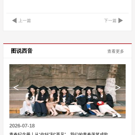
上一篇
下一篇
图说西音
查看更多
2026-07-18
青春纪念册丨从“你好”到“再见”，我们的青春落笔成歌