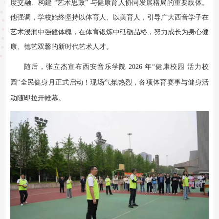
度交融、构建 “艺术思政” 与健康育人协同发展格局的重要载体。
他强调，学校始终坚持以体育人、以美育人，引导广大西音学子在
艺术浸润中强健体魄，在体育锻炼中砥砺品格，努力成长为身心健
康、德艺双馨的新时代艺术人才。
随后，张立杰宣布西安音乐学院 2026 年“健康校园 活力校
园”全民健身月正式启动！现场气氛热烈，各项体育赛事与健身活
动随即拉开帷幕。