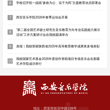
6
学校召开统一战线“参政为公、实干为民”主题教育动员部署会
7
西安音乐学院2026年春季运动会开幕
“第二届全国艺术硕士研究生音乐教育方向专业实践能力展示
8
活动”工作方案研讨会在我校圆满举办
9
喜报｜我校荣获陕西省2025年高等教育教学成果奖多项表彰
我校国家艺术基金2026年度创作资助项目专场音乐会在新疆
10
艺术学院成功举行
地址：西安市长安中路108号