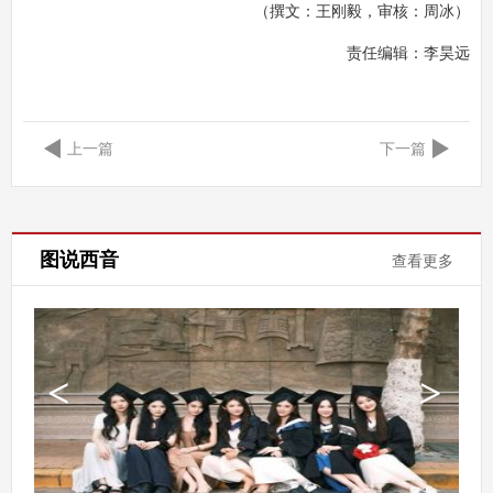
（撰文：王刚毅，审核：周冰）
责任编辑：
李昊远
上一篇
下一篇
图说西音
查看更多