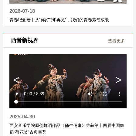
2026-07-18
青春纪念册丨从“你好”到“再见”，我们的青春落笔成歌
西音新视界
查看更多
2025-04-30
西安音乐学院原创舞蹈作品《俑生俑事》荣获第十四届中国舞
蹈“荷花奖”古典舞奖