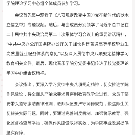
学院理论学习中心组全体成员参加学习。
会议首先集中观看了《八项规定改变中国①党在新时代的徙木
立信之举》专题视频。随后，与会成员分别领学了习近平总书记在
二十届中共中央政治局第二十次集体学习会议上的重要讲话精神，
“中共中央办公厅国务院办公厅关于加快构建普通高等学校毕业生
高质量就业服务体系的意见”以及深入贯彻中央八项规定精神学习
教育相关文件。最后，现代音乐学院分党委书记
传达了校党委理论
学习中心组会议精神。
会议指出，要深入学习贯彻中央八项规定精神，切实推进学院
作风建设，将全面从严治党要求贯穿到教育教学全过程。党员干部
要带头遵守廉洁自律准则，教师队伍要严守师德规范，聚焦师生关
切解决实际问题。同时，要通过完善制度机制、加强警示教育、强
化监督检查等举措，确保作风建设取得实效，为学院事业发展提供
坚实保障。