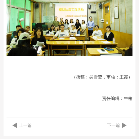
（撰稿：吴雪莹，审核：王霞）
责任编辑：
牛榕
上一篇
下一篇