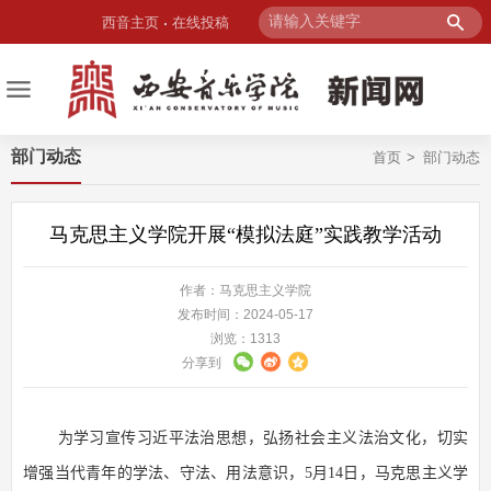
西音主页
在线投稿
部门动态
首页
部门动态
马克思主义学院开展“模拟法庭”实践教学活动
作者：马克思主义学院
发布时间：2024-05-17
浏览：
1313
分享到
为学习宣传习近平法治思想，弘扬社会主义法治文化，切实
增强当代青年的学法、守法、用法意识，
5
月
14
日，马克思主义学