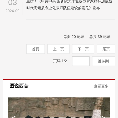
03
重磅！《中共中央 国务院关于弘扬教育家精神加强新
时代高素质专业化教师队伍建设的意见》发布
2024-09
每页
20
记录
总共
39
记录
首页
上一页
下一页
尾页
页码
1
/
2
跳转到
图说西音
查看更多