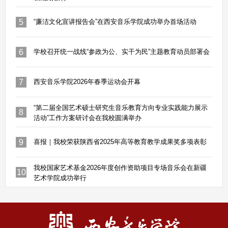
5
“廉洁文化宣讲报告会”在西安音乐学院成功举办首场活动
6
学校召开统一战线“参政为公、实干为民”主题教育动员部署会
7
西安音乐学院2026年春季运动会开幕
“第二届全国艺术硕士研究生音乐教育方向专业实践能力展示
8
活动”工作方案研讨会在我校圆满举办
9
喜报｜我校荣获陕西省2025年高等教育教学成果奖多项表彰
我校国家艺术基金2026年度创作资助项目专场音乐会在新疆
10
艺术学院成功举行