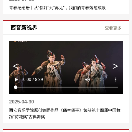
青春纪念册丨从“你好”到“再见”，我们的青春落笔成歌
西音新视界
查看更多
2025-04-30
西安音乐学院原创舞蹈作品《俑生俑事》荣获第十四届中国舞
蹈“荷花奖”古典舞奖