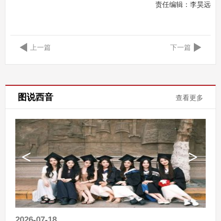
责任编辑：
李昊远
上一篇
下一篇
图说西音
查看更多
2026-07-18