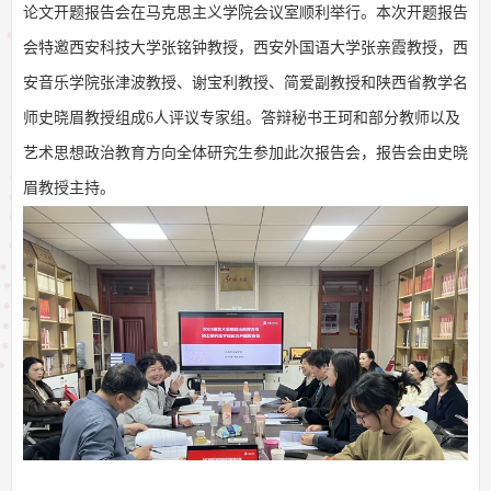
论文开题报告会在马克思主义学院会议室顺利举行。本次开题报告
会特邀西安科技大学张铭钟教授，西安外国语大学张亲霞教授，西
安音乐学院张津波教授、谢宝利教授、简爱副教授和陕西省教学名
师史晓眉教授组成
6
人评议专家组。答辩秘书王珂和部分教师以及
艺术思想政治教育方向全体研究生参加此次报告会，报告会由史晓
眉教授主持。