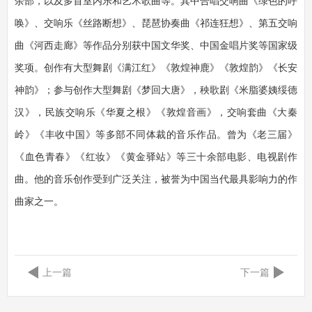
余部，以及多首室内乐和艺术歌曲等。其中合唱交响曲《绿色的呼
唤》、交响乐《丝路断想》、琵琶协奏曲《祁连狂想》、第五交响
曲《河西走廊》等作品分别获中国文华奖、中国金唱片奖等国家级
奖项。创作有大型舞剧《满江红》《敦煌神鹿》《敦煌韵》《长安
神韵》；参与创作大型舞剧《梦回大唐》，秧歌剧《米脂婆姨绥德
汉》，民族交响乐《华夏之根》《敦煌音画》，交响套曲《大秦
岭》《丰收中国》等多部不同体裁的音乐作品。曾为《老三届》
《血色青春》《红妆》《黄金驿站》等三十余部电影、电视剧作
曲。他的音乐创作受到广泛关注，被誉为中国当代最具影响力的作
曲家之一。
上一篇
下一篇