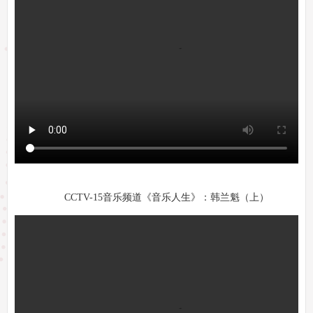
CCTV-15音乐频道《音乐人生》：韩兰魁（上）