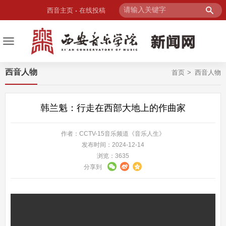
西音主页
在线投稿
西音人物
首页
西音人物
韩兰魁：行走在西部大地上的作曲家
作者：CCTV-15音乐频道《音乐人生》
发布时间：2024-12-14
浏览：
3635
分享到