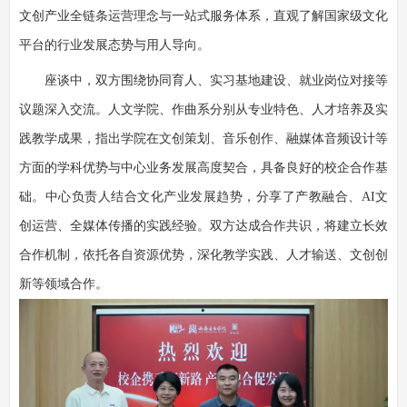
文创产业全链条运营理念与一站式服务体系，直观了解国家级文化
平台的行业发展态势与用人导向。
座谈中，双方围绕协同育人、实习基地建设、就业岗位对接等
议题
深入交流。人文学院、作曲系分别
从
专业特色、人才培养
及
实
践教学成果，指出学院
在
文创策划、音乐创作、融媒体音频设计等
方面的
学科优势与中心业务发展高度契合，具备良好的校企合作基
础。
中心负责人结合文化产业发展趋势，分享了产教融合、AI文
创运营、全媒体传播的实践经验。双方达成合作共识，将建立长效
合作机制，依托
各自
资源优势，深化教学实践、人才输送、文创创
新等领域合作。