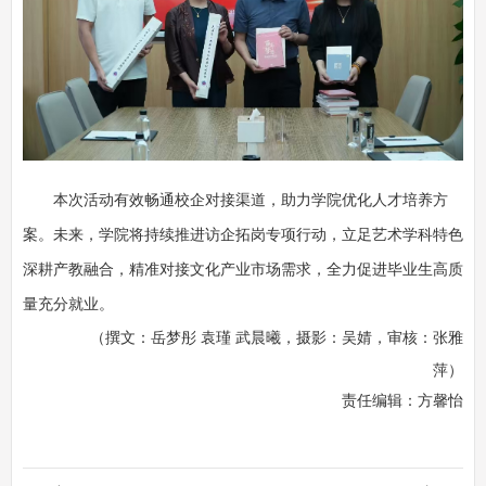
本次活动有效畅通校企对接渠道，助力学院优化人才培养方
案。
未来
，学院将持续推进访企拓岗专项行动，立足艺术学科特色
深耕产教融合，精准对接文化产业市场需求，全力促进毕业生高质
量充分就业。
（撰文：岳梦彤 袁瑾 武晨曦，摄影：吴婧，审核：张雅
萍）
责任编辑：
方馨怡