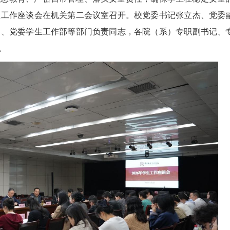
学生工作座谈会在机关第二会议室召开。校党委书记张立杰、党委
部、党委学生工作部等部门负责同志，各院（系）专职副书记、
。