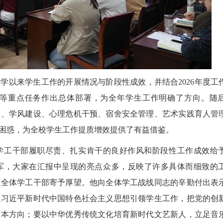
学以来学生工作的开展情况与阶段性成效，并结合2026年度工
等重点任务作出总体部署，为全年学生工作明确了方向。随
判、学风建设、心理危机干预、宿舍安全管理、艺术实践育人管
困惑，为全校学生工作提质增效提供了有益借鉴。
学工干部履职尽责、扎实肯干的良好作风和阶段性工作成效给
军，大家在汇报中呈现的亮点众多，反映了许多具体而细致的
对全体学工干部寄予厚望。他向全体学工战线同志的辛勤付出表
以习近平新时代中国特色社会主义思想引领学生工作，把党的创
根本方向；要以中华优秀传统文化培育新时代文艺新人，立足音