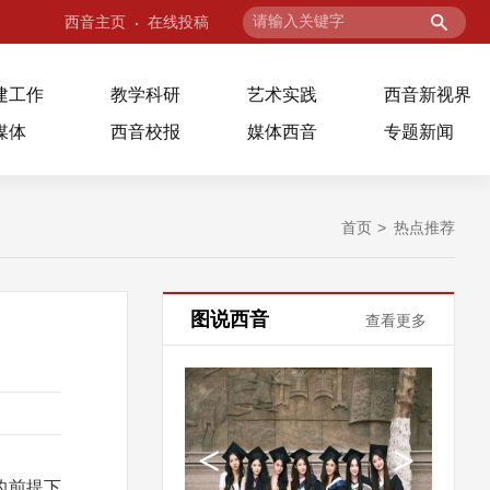
西音主页
在线投稿
建工作
教学科研
艺术实践
西音新视界
媒体
西音校报
媒体西音
专题新闻
首页
热点推荐
图说西音
查看更多
的前提下