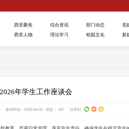
西音聚焦
综合资讯
部门动态
党
西音人物
理论学习
校园文化
新
2026年学生工作座谈会
）
发布时间：2026-04-03
浏览：
287
分享到
思想教育、严密日常管理、落实安全责任，确保学生在稳定安全