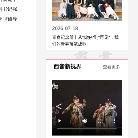
副书记强
专职辅导
2026-07-18
青春纪念册丨从“你好”到“再见”，我
们的青春落笔成歌
西音新视界
查看更多