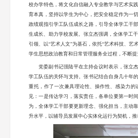
校办学特色，将文化自信融入专业教学与艺术实
育本真，坚持以学生为中心，把安全稳定作为一
政绩观指引学工队伍成长之路，引导全体学工干
生成长、助力学校发展。张立杰强调，全体学工干部
引领、以“艺术人文”为基石，依托“艺术科技、艺
学生思想政治教育和日常管理服务全过程，不断提
党委副书记强陆平在主持会议时表示，张立
学工队伍的关怀与支持。张书记结合自身几十年
重托，作了一次兼具理论性、操作性、感染力的
见：一是传达学习，落实责任，各单位要第一时
为，全体学工干部要更新理念、强化担当，主动
升水平，以辅导员发展中心实体化运行为契机，推