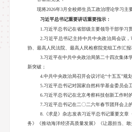
现将2026年3月全校师生员工政治理论学习
习近平总书记重要讲话重要指示：
1.
习近平
总书记
在省部级主要领导干部学习
2.
习近平
总书记主持
中共中央政治局会议
，
协、最高人民法院、最高人民检察院党组工作汇报
3.
习近平在中共中央政治局第二十四次集体
新突破
；
4.
中共中央政治局召开会议讨论
“十五五”规
5.
习近平
总书记
对国家自然科学基金委员会
6.
习近平总书记在北京考察科技创新工作时
7.
习近平
总书记
在二〇二六年春节团拜会上
8.
《求是》杂志发表习近平总书记重要文章
务》《推动海洋经济高质量发展》
《让愿担当、敢