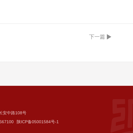
下一篇
安中路108号
667100
陕ICP备05001584号-1