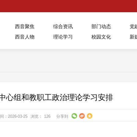
西音聚焦
综合资讯
部门动态
党
西音人物
理论学习
校园文化
新
学习中心组和教职工政治理论学习安排
：2026-03-25
浏览：
126
分享到