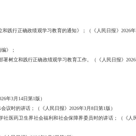
树立和践行正确政绩观学习教育的通知》；
（《人民日报》
2026
摘编》；
究部署树立和践行正确政绩观学习教育工作。
（《人民日报》
202
026年
3
月
14
日第
1版）
体会议时的讲话；
（《人民日报》
2026年
3
月
8
日第
1版）
学社医药卫生界社会福利和社会保障界委员时的讲话；
（《人