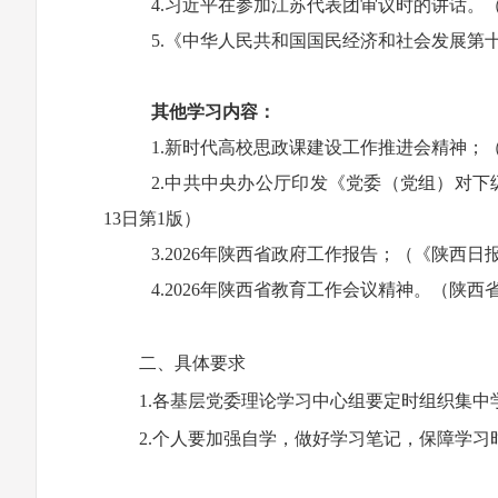
4.
习近平在参
加江苏代表团审议时的讲话。（《
5.《中华人民共和国国民经济和社会发展第
其他学习内容：
1
.新时代高校思政课建设工作推进会精神；
2
.中共中央办公厅印发《党委（党组）对下
13日第1版）
3
.2026年陕西省政府工作报告；
（《陕西日
4
.2026年陕西省教育工作会议精神。
（陕西
二、具体要求
1.各基层党委理论学习中心组要定时组织集
2.个人要加强自学，做好学习笔记，保障学习