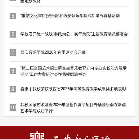
级规划教材
5
“廉洁文化宣讲报告会”在西安音乐学院成功举办首场活动
6
学校召开统一战线“参政为公、实干为民”主题教育动员部署会
7
西安音乐学院2026年春季运动会开幕
“第二届全国艺术硕士研究生音乐教育方向专业实践能力展示
8
活动”工作方案研讨会在我校圆满举办
9
喜报｜我校荣获陕西省2025年高等教育教学成果奖多项表彰
我校国家艺术基金2026年度创作资助项目专场音乐会在新疆
10
艺术学院成功举行