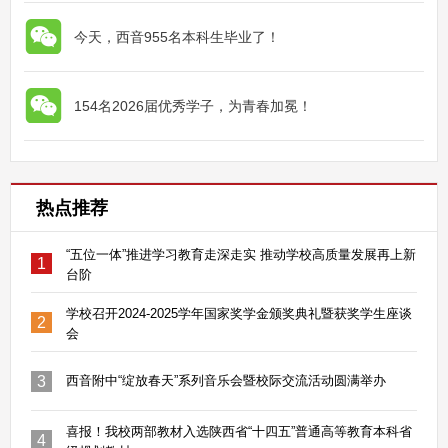
今天，西音955名本科生毕业了！
154名2026届优秀学子，为青春加冕！
热点推荐
“五位一体”推进学习教育走深走实 推动学校高质量发展再上新
1
台阶
学校召开2024-2025学年国家奖学金颁奖典礼暨获奖学生座谈
2
会
3
西音附中“绽放春天”系列音乐会暨校际交流活动圆满举办
喜报！我校两部教材入选陕西省“十四五”普通高等教育本科省
4