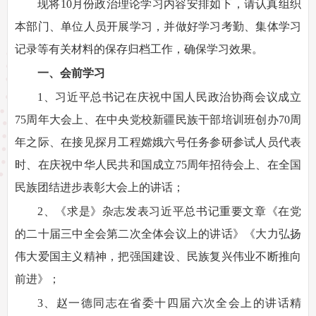
现将10月份政治理论学习内容安排如下，请认真组织
本部门、单位人员开展学习，并做好学习考勤、集体学习
记录等有关材料的保存归档工作，确保学习效果。
一、会前学习
1、习近平总书记在庆祝中国人民政治协商会议成立
75周年大会上、在中央党校新疆民族干部培训班创办70周
年之际、在接见探月工程嫦娥六号任务参研参试人员代表
时、在庆祝中华人民共和国成立75周年招待会上、在全国
民族团结进步表彰大会上的讲话；
2、《求是》杂志发表习近平总书记重要文章《在党
的二十届三中全会第二次全体会议上的讲话》《大力弘扬
伟大爱国主义精神，把强国建设、民族复兴伟业不断推向
前进》；
3、赵一德同志在省委十四届六次全会上的讲话精