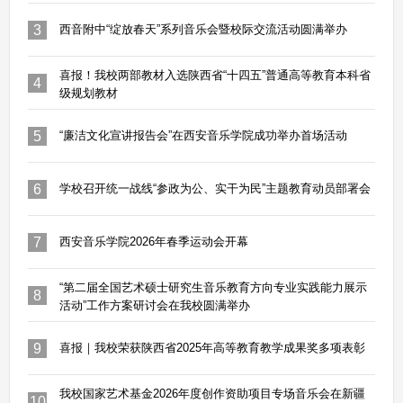
3
西音附中“绽放春天”系列音乐会暨校际交流活动圆满举办
喜报！我校两部教材入选陕西省“十四五”普通高等教育本科省
4
级规划教材
5
“廉洁文化宣讲报告会”在西安音乐学院成功举办首场活动
6
学校召开统一战线“参政为公、实干为民”主题教育动员部署会
7
西安音乐学院2026年春季运动会开幕
“第二届全国艺术硕士研究生音乐教育方向专业实践能力展示
8
活动”工作方案研讨会在我校圆满举办
9
喜报｜我校荣获陕西省2025年高等教育教学成果奖多项表彰
我校国家艺术基金2026年度创作资助项目专场音乐会在新疆
10