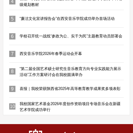
4
级规划教材
5
“廉洁文化宣讲报告会”在西安音乐学院成功举办首场活动
6
学校召开统一战线“参政为公、实干为民”主题教育动员部署会
7
西安音乐学院2026年春季运动会开幕
“第二届全国艺术硕士研究生音乐教育方向专业实践能力展示
8
活动”工作方案研讨会在我校圆满举办
9
喜报｜我校荣获陕西省2025年高等教育教学成果奖多项表彰
我校国家艺术基金2026年度创作资助项目专场音乐会在新疆
10
艺术学院成功举行