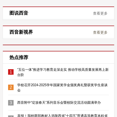
图说西音
查看更多
西音新视界
查看更多
热点推荐
“五位一体”推进学习教育走深走实 推动学校高质量发展再上新
1
台阶
学校召开2024-2025学年国家奖学金颁奖典礼暨获奖学生座谈
2
会
3
西音附中“绽放春天”系列音乐会暨校际交流活动圆满举办
喜报！我校两部教材入选陕西省“十四五”普通高等教育本科省