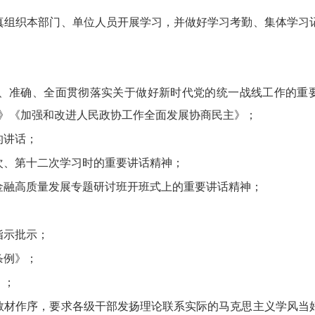
真组织本部门、单位人员开展学习，并做好学习考勤、集体学习
整、准确、全面贯彻落实关于做好新时代党的统一战线工作的重
》《加强和改进人民政协工作全面发展协商民主》；
的讲话；
次、第十二次学习时的重要讲话精神；
金融高质量发展专题研讨班开班式上的重要讲话精神；
指示批示；
条例》；
》；
教材作序，要求各级干部发扬理论联系实际的马克思主义学风当