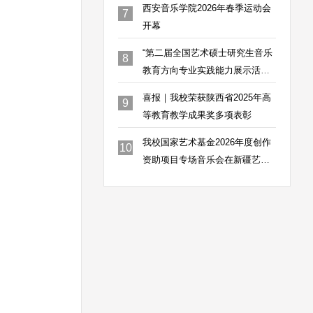
西安音乐学院2026年春季运动会
7
开幕
“第二届全国艺术硕士研究生音乐
8
教育方向专业实践能力展示活
动”工作方案研讨会在我校圆满举
喜报｜我校荣获陕西省2025年高
9
办
等教育教学成果奖多项表彰
我校国家艺术基金2026年度创作
10
资助项目专场音乐会在新疆艺术
学院成功举行