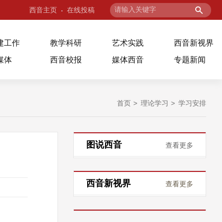
西音主页
在线投稿
建工作
教学科研
艺术实践
西音新视界
媒体
西音校报
媒体西音
专题新闻
首页
理论学习
学习安排
图说西音
查看更多
西音新视界
查看更多