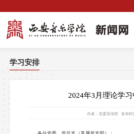
学习安排
2024年3月理论
作者：党委宣传部
发布时间：
各分党委、党总支（直属党支部）：