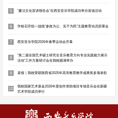
5
“廉洁文化宣讲报告会”在西安音乐学院成功举办首场活动
6
学校召开统一战线“参政为公、实干为民”主题教育动员部署会
7
西安音乐学院2026年春季运动会开幕
“第二届全国艺术硕士研究生音乐教育方向专业实践能力展示
8
活动”工作方案研讨会在我校圆满举办
9
喜报｜我校荣获陕西省2025年高等教育教学成果奖多项表彰
我校国家艺术基金2026年度创作资助项目专场音乐会在新疆
10
艺术学院成功举行