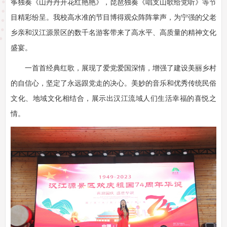
筝独奏《山丹丹开花红艳艳》，琵琶独奏《唱支山歌给党听》等节
目精彩纷呈。我校高水准的节目博得观众阵阵掌声，为宁强的父老
乡亲和汉江源景区的数千名游客带来了高水平、高质量的精神文化
盛宴。
一首首经典红歌，展现了爱党爱国深情，增强了建设美丽乡村
的自信心，坚定了永远跟党走的决心。美妙的音乐和优秀传统民俗
文化、地域文化相结合，展示出汉江流域人们生活幸福的喜悦之
情。